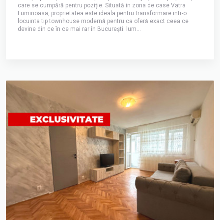
care se cumpără pentru poziție. Situată in zona de case Vatra
Luminoasa, proprietatea este ideala pentru transformare intr-o
locuinta tip townhouse modernă pentru ca oferă exact ceea ce
devine din ce în ce mai rar în București: lum...