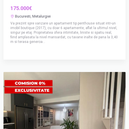
175.000€
Bucuresti, Metalurgiei
Va prezint spre vanzare un apartament tip penthouse situat intr-un
imobil boutique (2017), cu doar 6 apartamente, aflat la ultimul nivel,
singur pe etaj. Proprietatea ofera intimitate, liniste si spatiu real,
fiind amplasata la nivel mansardat, cu tavane inalte de pana la 3,40
m si terasa generoa...