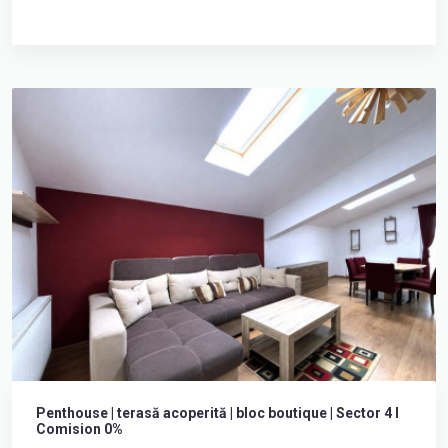
Penthouse | terasă acoperită | bloc boutique | Sector 4 I
Comision 0%