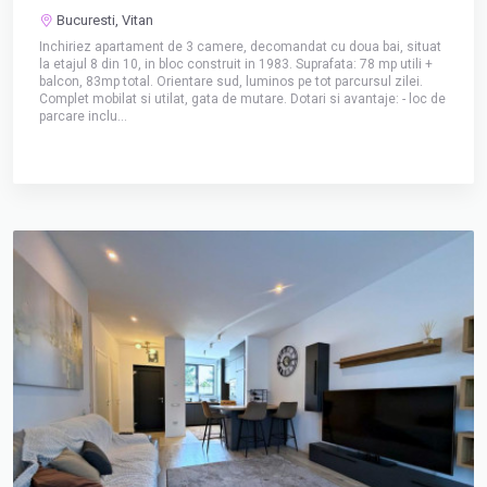
Bucuresti, Vitan
Inchiriez apartament de 3 camere, decomandat cu doua bai, situat
la etajul 8 din 10, in bloc construit in 1983. Suprafata: 78 mp utili +
balcon, 83mp total. Orientare sud, luminos pe tot parcursul zilei.
Complet mobilat si utilat, gata de mutare. Dotari si avantaje: - loc de
parcare inclu...