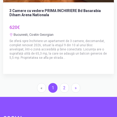
3 Camere cu vedere PRIMA INCHIRIERE Bd Basarabia
Diham Arena Nationala
620€
Bucuresti, Costin Georgian
Se oferă spre închiriere un apartament de 3 camere, decomandat,
complet renovat 2026, situat la etajul 9 din 10 al unui bloc
anvelopat, într-o zonă accesibilă și bine conectată. Locuința are o
suprafață utilă de 65,3 mp, la care se adaugă un balcon generos de
5,5 mp. Proprietatea se afla pe strada...
«
1
2
»