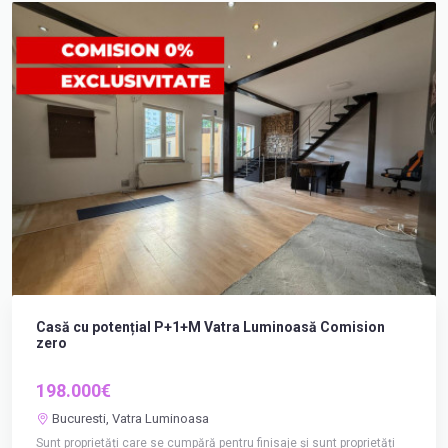
Casă cu potențial P+1+M Vatra Luminoasă Comision
zero
198.000€
Bucuresti, Vatra Luminoasa
Sunt proprietăți care se cumpără pentru finisaje și sunt proprietăți