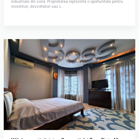
industriale din zonă. Proprietatea reprezintă o oportunitate pentru
investitori, dezvoltatori sau c...