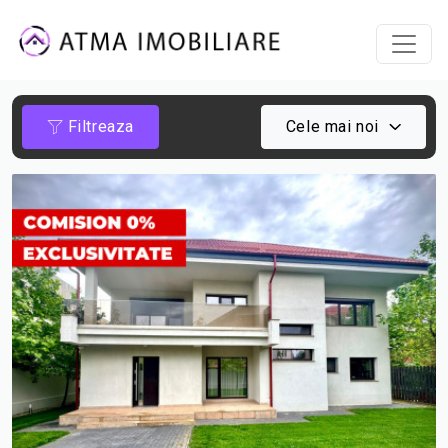
Filtreaza
Cele mai noi