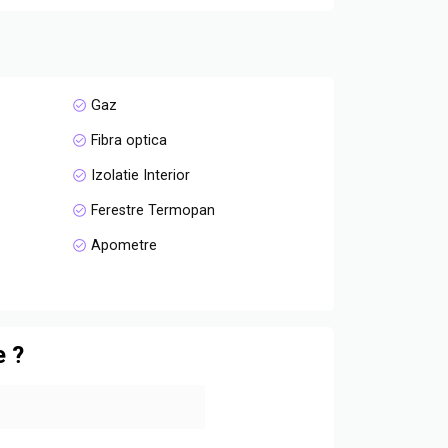
Gaz
Fibra optica
Izolatie Interior
Ferestre Termopan
Apometre
e ?