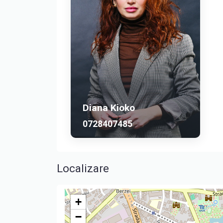
Diana Kioko
0728407485
Localizare
+
−