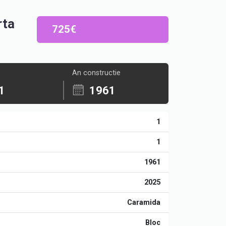
rta
725€
An constructie
1
1961
1
1
1961
2025
Caramida
Bloc