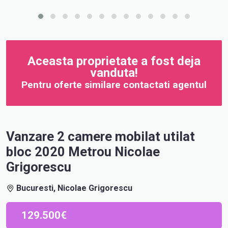
Aceasta proprietate a fost deja
vanduta!
Pentru oferte similare contactati agentul
Vanzare 2 camere mobilat utilat
bloc 2020 Metrou Nicolae
Grigorescu
Bucuresti, Nicolae Grigorescu
129.500€