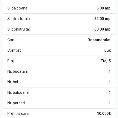
S. balcoane:
6.00 mp
S. utila totala:
54.00 mp
S. construita:
60.00 mp
Comp.:
Decomandat
Confort:
Lux
Etaj:
Etaj 5
Nr. bucatarii:
1
Nr. bai:
1
Nr. balcoane:
1
Nr. parcari:
1
Pret parcare:
10.000€