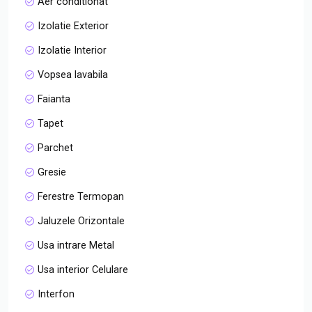
Aer conditionat
Izolatie Exterior
Izolatie Interior
Vopsea lavabila
Faianta
Tapet
Parchet
Gresie
Ferestre Termopan
Jaluzele Orizontale
Usa intrare Metal
Usa interior Celulare
Interfon