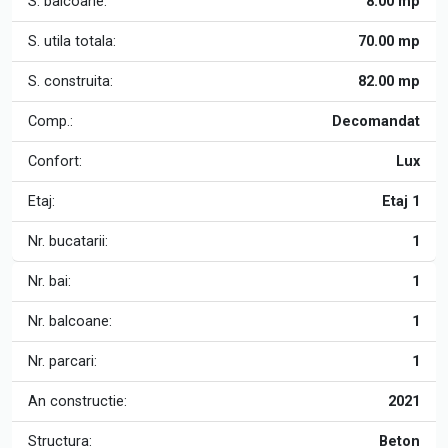
S. balcoane:
8.00 mp
S. utila totala:
70.00 mp
S. construita:
82.00 mp
Comp.:
Decomandat
Confort:
Lux
Etaj:
Etaj 1
Nr. bucatarii:
1
Nr. bai:
1
Nr. balcoane:
1
Nr. parcari:
1
An constructie:
2021
Structura:
Beton