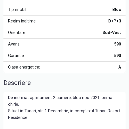
Tip imobil:
Bloc
Regim inaltime:
D+P+3
Orientare:
Sud-Vest
Avans:
590
Garantie:
590
Clasa energetica:
A
Descriere
De inchiriat apartament 2 camere, bloc nou 2021, prima
chirie.
Situat in Tunari, str. 1 Decembrie, in complexul Tunari Resort
Residence.