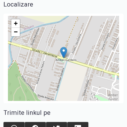
Localizare
+
−
Trimite linkul pe