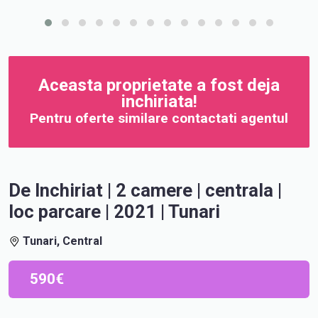
Aceasta proprietate a fost deja
inchiriata!
Pentru oferte similare contactati agentul
De Inchiriat | 2 camere | centrala |
loc parcare | 2021 | Tunari
Tunari, Central
590€