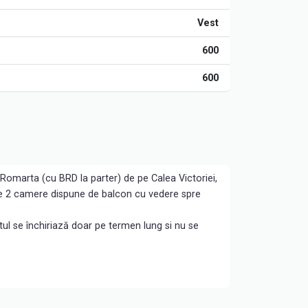
Vest
600
600
 Romarta (cu BRD la parter) de pe Calea Victoriei,
 de 2 camere dispune de balcon cu vedere spre
ul se închiriază doar pe termen lung si nu se