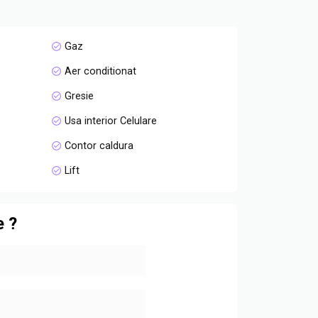
Gaz
Aer conditionat
Gresie
Usa interior Celulare
Contor caldura
Lift
e ?