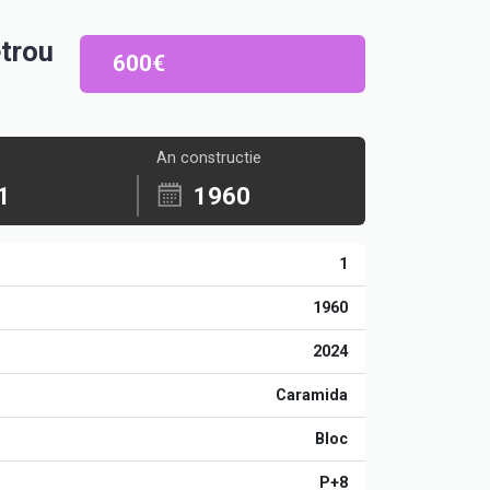
etrou
600€
An constructie
1
1960
1
1960
2024
Caramida
Bloc
P+8