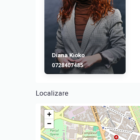
Diana Kioko
0728407485
Localizare
+
−