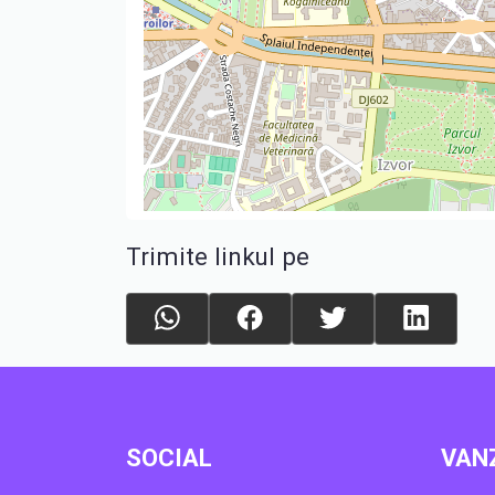
Trimite linkul pe
SOCIAL
VAN