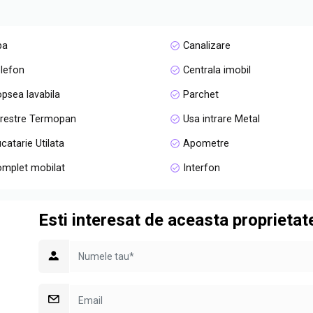
pa
Canalizare
lefon
Centrala imobil
psea lavabila
Parchet
restre Termopan
Usa intrare Metal
catarie Utilata
Apometre
mplet mobilat
Interfon
Esti interesat de aceasta proprietat